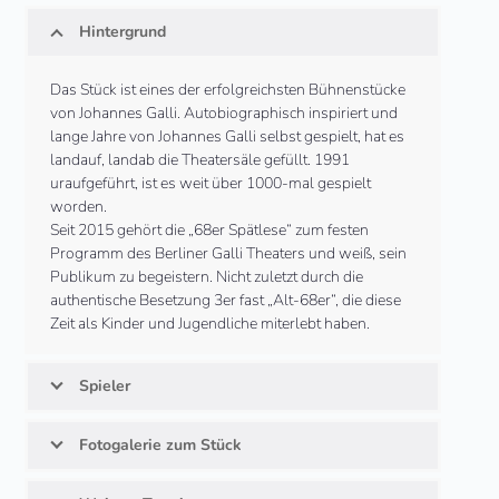
Hintergrund
Das Stück ist eines der erfolgreichsten Bühnenstücke
von Johannes Galli. Autobiographisch inspiriert und
lange Jahre von Johannes Galli selbst gespielt, hat es
landauf, landab die Theatersäle gefüllt. 1991
uraufgeführt, ist es weit über 1000-mal gespielt
worden.
Seit 2015 gehört die „68er Spätlese“ zum festen
Programm des Berliner Galli Theaters und weiß, sein
Publikum zu begeistern. Nicht zuletzt durch die
authentische Besetzung 3er fast „Alt-68er“, die diese
Zeit als Kinder und Jugendliche miterlebt haben.
Spieler
Fotogalerie zum Stück