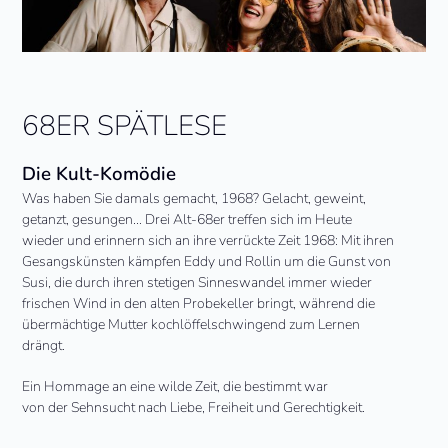
68ER SPÄTLESE
Die Kult-Komödie
Was haben Sie damals gemacht, 1968? Gelacht, geweint,
getanzt, gesungen… Drei Alt-68er treffen sich im Heute
wieder und erinnern sich an ihre verrückte Zeit 1968: Mit ihren
Gesangskünsten kämpfen Eddy und Rollin um die Gunst von
Susi, die durch ihren stetigen Sinneswandel immer wieder
frischen Wind in den alten Probekeller bringt, während die
übermächtige Mutter kochlöffelschwingend zum Lernen
drängt.
Ein Hommage an eine wilde Zeit, die bestimmt war
von der Sehnsucht nach Liebe, Freiheit und Gerechtigkeit.