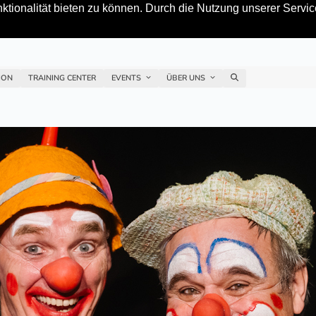
tionalität bieten zu können. Durch die Nutzung unserer Service
ION
TRAINING CENTER
EVENTS
ÜBER UNS