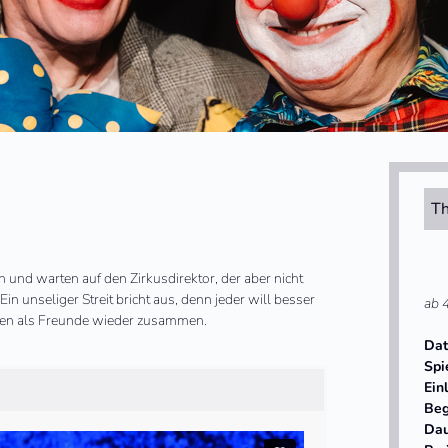
Th
h und warten auf den Zirkusdirektor, der aber nicht
n unseliger Streit bricht aus, denn jeder will besser
ab 
eiden als Freunde wieder zusammen.
Da
Spi
Ein
Beg
Da