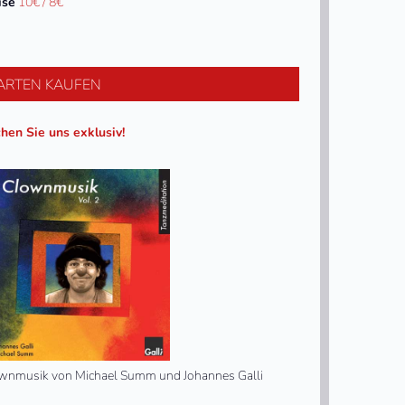
ise
10€ / 8€
ARTEN KAUFEN
hen Sie uns exklusiv!
wnmusik von Michael Summ und Johannes Galli