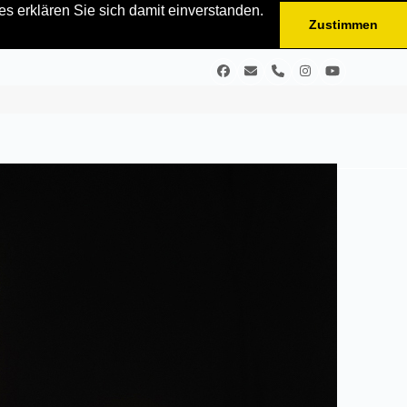
s erklären Sie sich damit einverstanden.
Zustimmen
Facebook
E-
Telefon
Instagram
YouTube
Mail