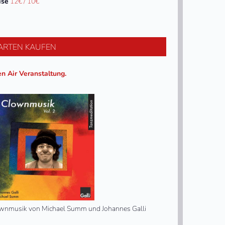
ise
12€ / 10€
ARTEN KAUFEN
n Air Veranstaltung.
wnmusik von Michael Summ und Johannes Galli