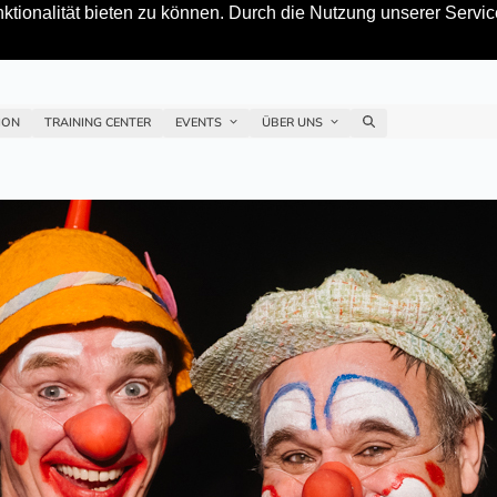
tionalität bieten zu können. Durch die Nutzung unserer Service
ION
TRAINING CENTER
EVENTS
ÜBER UNS