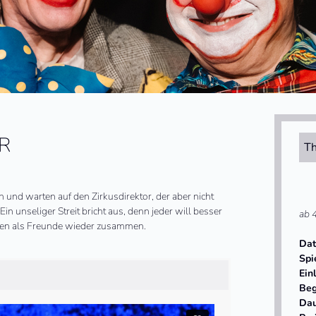
R
Th
h und warten auf den Zirkusdirektor, der aber nicht
n unseliger Streit bricht aus, denn jeder will besser
ab 
eiden als Freunde wieder zusammen.
Da
Spi
Ein
Beg
Da