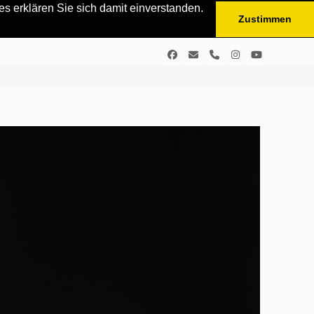
s erklären Sie sich damit einverstanden.
Zustimmen
Facebook
E-
Telefon
Instagram
YouTube
Mail