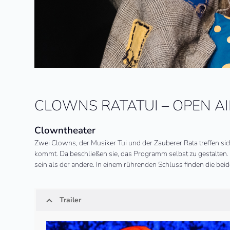
CLOWNS RATATUI – OPEN AI
Clowntheater
Zwei Clowns, der Musiker Tui und der Zauberer Rata treffen sic
kommt. Da beschließen sie, das Programm selbst zu gestalten. Ei
sein als der andere. In einem rührenden Schluss finden die b
Trailer