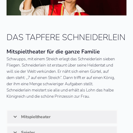
DAS TAPFERE SCHNEIDERLEIN
Mitspieltheater für die ganze Familie
Schwupps, mit einem Streich erlegt das Schneiderlein sieben
Fliegen. Schneiderlein ist erstaunt über seine Heldentat und
will sie der Welt verkünden. Er näht sich einen Gürtel, auf
dem steht: „7 auf einen Streich“. Dann trifft er auf einen König,
der ihm eine Menge schwieriger Aufgaben stellt.
Schneiderlein meistert sie alle und erhält als Lohn das halbe
Königreich und die schöne Prinzessin zur Frau.
Mitspieltheater
Spieler