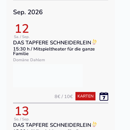
Sep. 2026
12
Sa. / Sep.
DAS TAPFERE SCHNEIDERLEIN
15:30 h / Mitspieltheater für die ganze
Familie
Domäne Dahlem
8€ / 10€
KARTEN
13
So. / Sep.
DAS TAPFERE SCHNEIDERLEIN