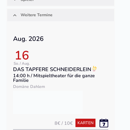
Weitere Termine
Aug. 2026
16
So. / Aug.
DAS TAPFERE SCHNEIDERLEIN
14:00 h / Mitspieltheater für die ganze
Familie
Domäne Dahlem
8€ / 10€
KARTEN