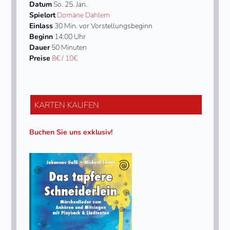
Datum
So. 25. Jan.
Spielort
Domäne Dahlem
Einlass
30 Min. vor Vorstellungsbeginn
Beginn
14:00 Uhr
Dauer
50 Minuten
Preise
8€ / 10€
KARTEN KAUFEN
Buchen Sie uns exklusiv!