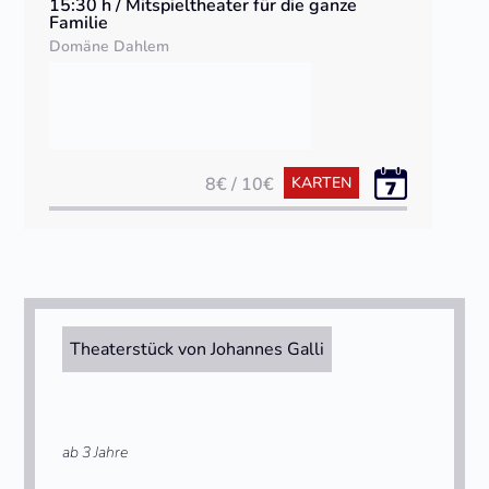
15:30 h / Mitspieltheater für die ganze
Familie
Domäne Dahlem
8€ / 10€
KARTEN
Theaterstück von Johannes Galli
ab 3 Jahre