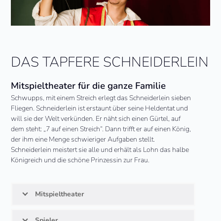
DAS TAPFERE SCHNEIDERLEIN
Mitspieltheater für die ganze Familie
Schwupps, mit einem Streich erlegt das Schneiderlein sieben
Fliegen. Schneiderlein ist erstaunt über seine Heldentat und
will sie der Welt verkünden. Er näht sich einen Gürtel, auf
dem steht: „7 auf einen Streich“. Dann trifft er auf einen König,
der ihm eine Menge schwieriger Aufgaben stellt.
Schneiderlein meistert sie alle und erhält als Lohn das halbe
Königreich und die schöne Prinzessin zur Frau.
Mitspieltheater
Spieler