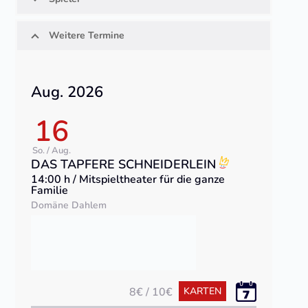
Weitere Termine
Aug. 2026
16
So. / Aug.
DAS TAPFERE SCHNEIDERLEIN
14:00 h / Mitspieltheater für die ganze
Familie
Domäne Dahlem
8€ / 10€
KARTEN