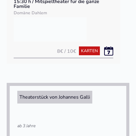
15:30 h / Mitspieltheater für die ganze
Familie
Domäne Dahlem
8€ / 10€
KARTEN
Theaterstück von Johannes Galli
ab 3 Jahre