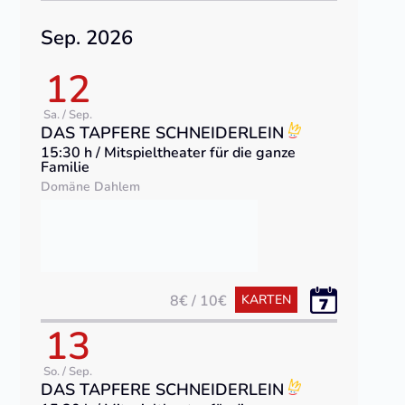
Sep. 2026
12
Sa. / Sep.
DAS TAPFERE SCHNEIDERLEIN
15:30 h / Mitspieltheater für die ganze
Familie
Domäne Dahlem
8€ / 10€
KARTEN
13
So. / Sep.
DAS TAPFERE SCHNEIDERLEIN