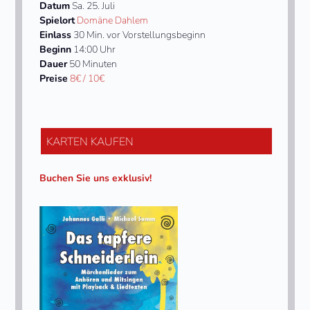
Datum
Sa. 25. Juli
Spielort
Domäne Dahlem
Einlass
30 Min. vor Vorstellungsbeginn
Beginn
14:00 Uhr
Dauer
50 Minuten
Preise
8€ / 10€
KARTEN KAUFEN
Buchen Sie uns exklusiv!