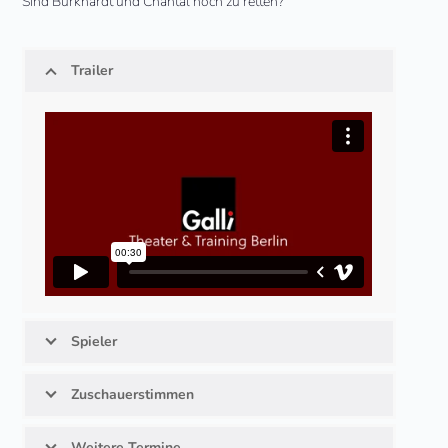
Sind Burkhardt und Chantal noch zu retten?
Trailer
Spieler
Zuschauerstimmen
Weitere Termine