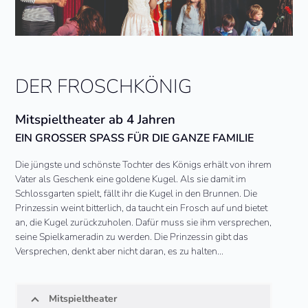
DER FROSCHKÖNIG
Mitspieltheater ab 4 Jahren
EIN GROSSER SPASS FÜR DIE GANZE FAMILIE
Die jüngste und schönste Tochter des Königs erhält von ihrem
Vater als Geschenk eine goldene Kugel. Als sie damit im
Schlossgarten spielt, fällt ihr die Kugel in den Brunnen. Die
Prinzessin weint bitterlich, da taucht ein Frosch auf und bietet
an, die Kugel zurückzuholen. Dafür muss sie ihm versprechen,
seine Spielkameradin zu werden. Die Prinzessin gibt das
Versprechen, denkt aber nicht daran, es zu halten…
Mitspieltheater