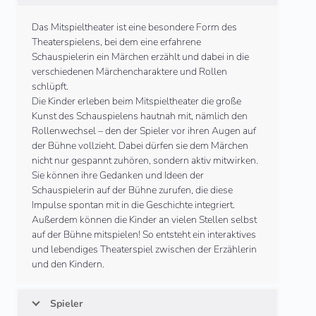
Das Mitspieltheater ist eine besondere Form des
Theaterspielens, bei dem eine erfahrene
Schauspielerin ein Märchen erzählt und dabei in die
verschiedenen Märchencharaktere und Rollen
schlüpft.
Die Kinder erleben beim Mitspieltheater die große
Kunst des Schauspielens hautnah mit, nämlich den
Rollenwechsel – den der Spieler vor ihren Augen auf
der Bühne vollzieht. Dabei dürfen sie dem Märchen
nicht nur gespannt zuhören, sondern aktiv mitwirken.
Sie können ihre Gedanken und Ideen der
Schauspielerin auf der Bühne zurufen, die diese
Impulse spontan mit in die Geschichte integriert.
Außerdem können die Kinder an vielen Stellen selbst
auf der Bühne mitspielen! So entsteht ein interaktives
und lebendiges Theaterspiel zwischen der Erzählerin
und den Kindern.
Spieler