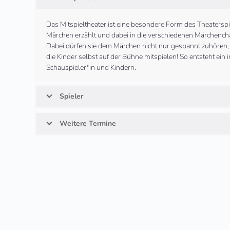
Das Mitspieltheater ist eine besondere Form des Theaterspi
Märchen erzählt und dabei in die verschiedenen Märchencha
Dabei dürfen sie dem Märchen nicht nur gespannt zuhören, 
die Kinder selbst auf der Bühne mitspielen! So entsteht ein
Schauspieler*in und Kindern.
Spieler
Weitere Termine