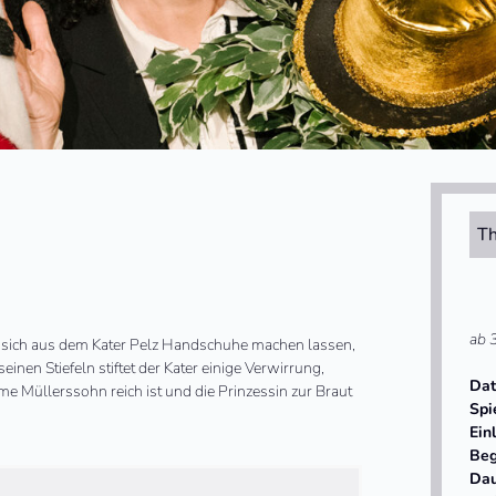
Th
ab 
ll sich aus dem Kater Pelz Handschuhe machen lassen,
einen Stiefeln stiftet der Kater einige Verwirrung,
Da
me Müllerssohn reich ist und die Prinzessin zur Braut
Spi
Ein
Beg
Da