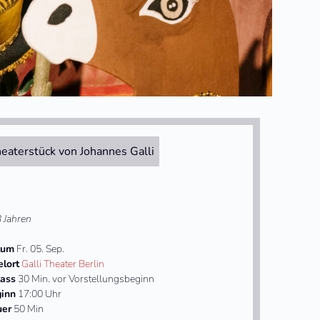
eaterstück von Johannes Galli
3 Jahren
tum
Fr. 05. Sep.
elort
Galli Theater Berlin
lass
30 Min. vor Vorstellungsbeginn
inn
17:00 Uhr
uer
50 Min