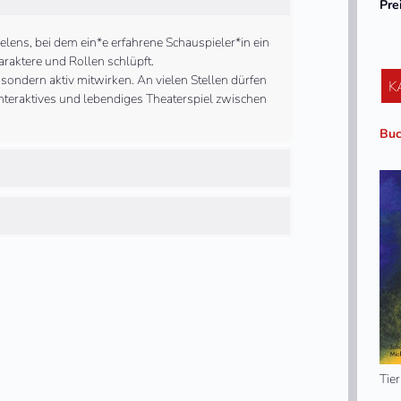
Pre
elens, bei dem ein*e erfahrene Schauspieler*in ein
raktere und Rollen schlüpft.
sondern aktiv mitwirken. An vielen Stellen dürfen
K
 interaktives und lebendiges Theaterspiel zwischen
Buc
Tie