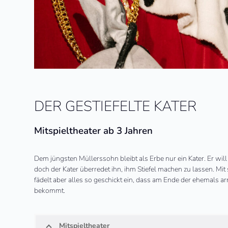
DER GESTIEFELTE KATER
Mitspieltheater ab 3 Jahren
Dem jüngsten Müllerssohn bleibt als Erbe nur ein Kater. Er wi
doch der Kater überredet ihn, ihm Stiefel machen zu lassen. Mit s
fädelt aber alles so geschickt ein, dass am Ende der ehemals ar
bekommt.
Mitspieltheater