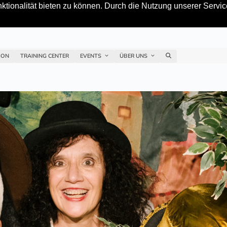
tionalität bieten zu können. Durch die Nutzung unserer Service
ION
TRAINING CENTER
EVENTS
ÜBER UNS