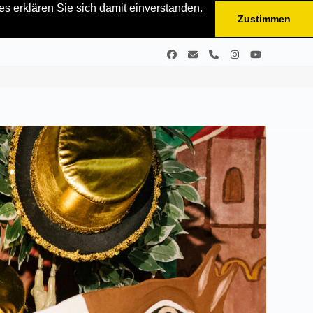
s erklären Sie sich damit einverstanden.
Zustimmen
Facebook
E-
Telefon
Instagram
YouTube
Mail