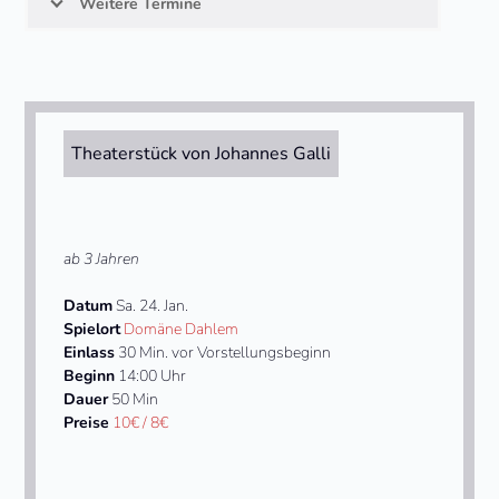
Weitere Termine
Theaterstück von Johannes Galli
ab 3 Jahren
Datum
Sa. 24. Jan.
Spielort
Domäne Dahlem
Einlass
30 Min. vor Vorstellungsbeginn
Beginn
14:00 Uhr
Dauer
50 Min
Preise
10€ / 8€