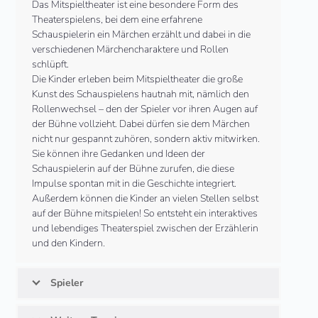
Das Mitspieltheater ist eine besondere Form des
Theaterspielens, bei dem eine erfahrene
Schauspielerin ein Märchen erzählt und dabei in die
verschiedenen Märchencharaktere und Rollen
schlüpft.
Die Kinder erleben beim Mitspieltheater die große
Kunst des Schauspielens hautnah mit, nämlich den
Rollenwechsel – den der Spieler vor ihren Augen auf
der Bühne vollzieht. Dabei dürfen sie dem Märchen
nicht nur gespannt zuhören, sondern aktiv mitwirken.
Sie können ihre Gedanken und Ideen der
Schauspielerin auf der Bühne zurufen, die diese
Impulse spontan mit in die Geschichte integriert.
Außerdem können die Kinder an vielen Stellen selbst
auf der Bühne mitspielen! So entsteht ein interaktives
und lebendiges Theaterspiel zwischen der Erzählerin
und den Kindern.
Spieler