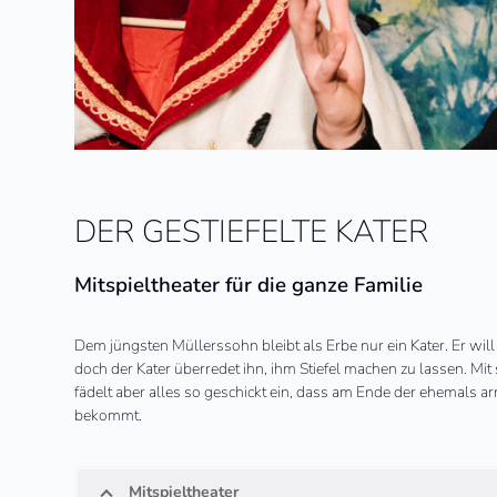
DER GESTIEFELTE KATER
Mitspieltheater für die ganze Familie
Dem jüngsten Müllerssohn bleibt als Erbe nur ein Kater. Er wi
doch der Kater überredet ihn, ihm Stiefel machen zu lassen. Mit s
fädelt aber alles so geschickt ein, dass am Ende der ehemals ar
bekommt.
Mitspieltheater