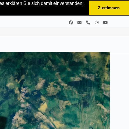
s erklären Sie sich damit einverstanden.
Zustimmen
Facebook
E-
Telefon
Instagram
YouTube
Mail