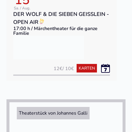
15
Sa. / Aug.
DER WOLF & DIE SIEBEN GEISSLEIN - O
PEN AIR
17:00 h / Märchentheater für die ganze
Familie
12€/ 10€
KARTEN
Theaterstück von Johannes Galli