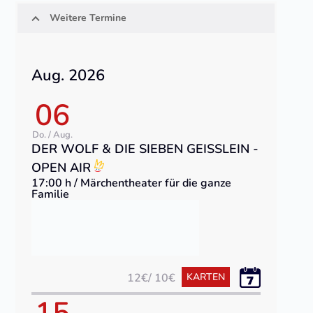
Weitere Termine
Aug. 2026
06
Do. / Aug.
DER WOLF & DIE SIEBEN GEISSLEIN - O
PEN AIR
17:00 h / Märchentheater für die ganze
Familie
12€/ 10€
KARTEN