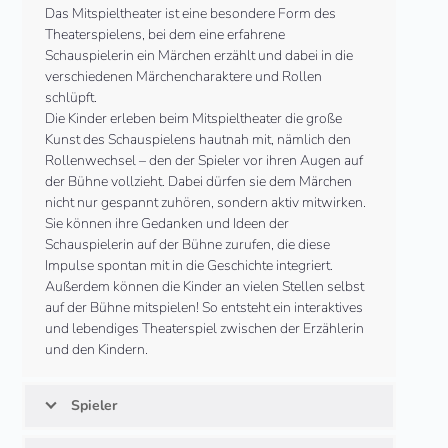
Das Mitspieltheater ist eine besondere Form des
Theaterspielens, bei dem eine erfahrene
Schauspielerin ein Märchen erzählt und dabei in die
verschiedenen Märchencharaktere und Rollen
schlüpft.
Die Kinder erleben beim Mitspieltheater die große
Kunst des Schauspielens hautnah mit, nämlich den
Rollenwechsel – den der Spieler vor ihren Augen auf
der Bühne vollzieht. Dabei dürfen sie dem Märchen
nicht nur gespannt zuhören, sondern aktiv mitwirken.
Sie können ihre Gedanken und Ideen der
Schauspielerin auf der Bühne zurufen, die diese
Impulse spontan mit in die Geschichte integriert.
Außerdem können die Kinder an vielen Stellen selbst
auf der Bühne mitspielen! So entsteht ein interaktives
und lebendiges Theaterspiel zwischen der Erzählerin
und den Kindern.
Spieler