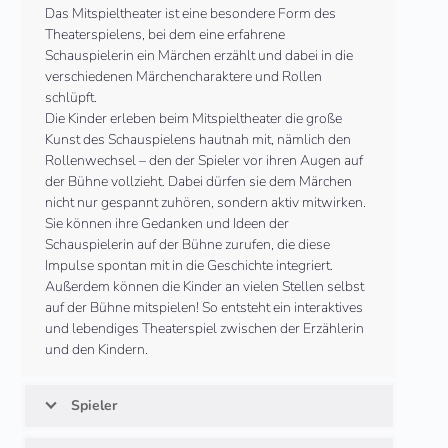
Das Mitspieltheater ist eine besondere Form des
Theaterspielens, bei dem eine erfahrene
Schauspielerin ein Märchen erzählt und dabei in die
verschiedenen Märchencharaktere und Rollen
schlüpft.
Die Kinder erleben beim Mitspieltheater die große
Kunst des Schauspielens hautnah mit, nämlich den
Rollenwechsel – den der Spieler vor ihren Augen auf
der Bühne vollzieht. Dabei dürfen sie dem Märchen
nicht nur gespannt zuhören, sondern aktiv mitwirken.
Sie können ihre Gedanken und Ideen der
Schauspielerin auf der Bühne zurufen, die diese
Impulse spontan mit in die Geschichte integriert.
Außerdem können die Kinder an vielen Stellen selbst
auf der Bühne mitspielen! So entsteht ein interaktives
und lebendiges Theaterspiel zwischen der Erzählerin
und den Kindern.
Spieler