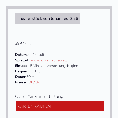
Theaterstück von Johannes Galli
ab 4 Jahre
Datum
So. 20. Juli
Spielort
Jagdschloss Grunewald
Einlass
15 Min. vor Vorstellungsbeginn
Beginn
13:30 Uhr
Dauer
50 Minuten
Preise
10€ / 8€
Open Air Veranstaltung.
KARTEN KAUFEN