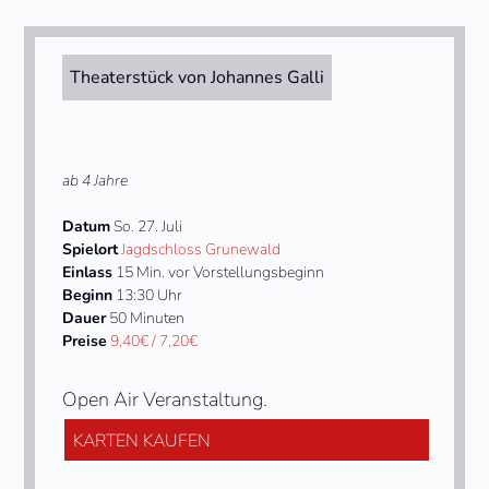
Theaterstück von Johannes Galli
ab 4 Jahre
Datum
So. 27. Juli
Spielort
Jagdschloss Grunewald
Einlass
15 Min. vor Vorstellungsbeginn
Beginn
13:30 Uhr
Dauer
50 Minuten
Preise
9,40€ / 7,20€
Open Air Veranstaltung.
KARTEN KAUFEN