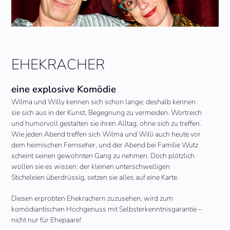
EHEKRACHER
eine explosive Komödie
Wilma und Willy kennen sich schon lange; deshalb kennen
sie sich aus in der Kunst, Begegnung zu vermeiden. Wortreich
und humorvoll gestalten sie ihren Alltag, ohne sich zu treffen.
Wie jeden Abend treffen sich Wilma und Willi auch heute vor
dem heimischen Fernseher, und der Abend bei Familie Wutz
scheint seinen gewohnten Gang zu nehmen. Doch plötzlich
wollen sie es wissen: der kleinen unterschwelligen
Sticheleien überdrüssig, setzen sie alles auf eine Karte.
Diesen erprobten Ehekrachern zuzusehen, wird zum
komödiantischen Hochgenuss mit Selbsterkenntnisgarantie –
nicht nur für Ehepaare!