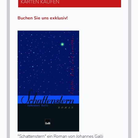
KARTEN KAUFEN
Buchen Sie uns exklusiv!
"Schattenstern" ein Roman von Johannes Galli