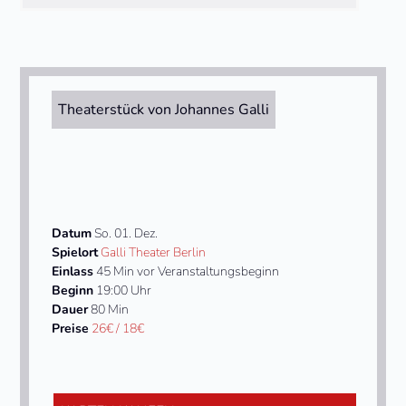
Theaterstück von Johannes Galli
Datum
So. 01. Dez.
Spielort
Galli Theater Berlin
Einlass
45 Min vor Veranstaltungsbeginn
Beginn
19:00 Uhr
Dauer
80 Min
Preise
26€ / 18€