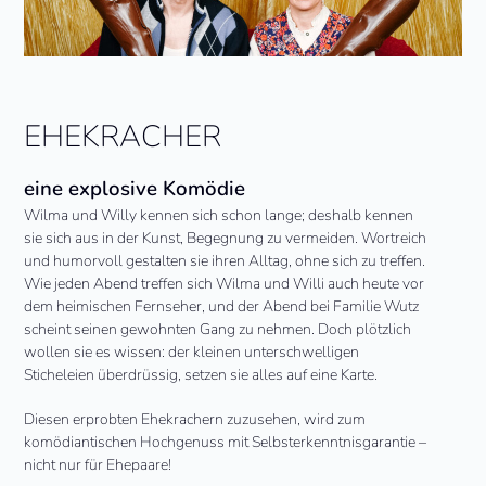
EHEKRACHER
eine explosive Komödie
Wilma und Willy kennen sich schon lange; deshalb kennen
sie sich aus in der Kunst, Begegnung zu vermeiden. Wortreich
und humorvoll gestalten sie ihren Alltag, ohne sich zu treffen.
Wie jeden Abend treffen sich Wilma und Willi auch heute vor
dem heimischen Fernseher, und der Abend bei Familie Wutz
scheint seinen gewohnten Gang zu nehmen. Doch plötzlich
wollen sie es wissen: der kleinen unterschwelligen
Sticheleien überdrüssig, setzen sie alles auf eine Karte.
Diesen erprobten Ehekrachern zuzusehen, wird zum
komödiantischen Hochgenuss mit Selbsterkenntnisgarantie –
nicht nur für Ehepaare!