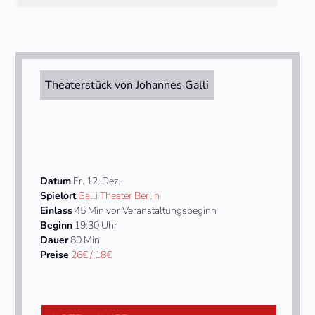
Theaterstück von Johannes Galli
Datum
Fr. 12. Dez.
Spielort
Galli Theater Berlin
Einlass
45 Min vor Veranstaltungsbeginn
Beginn
19:30 Uhr
Dauer
80 Min
Preise
26€ / 18€