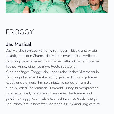
FROGGY
das Musical
Das Märchen „Froschkönig“ wird modern, bissig und witzig
erzählt, ohne den Charme der Märchenweisheit zu verlieren.
Dr. König, Besitzer einer Froschschenkelfabrik, schenkt seiner
Tochter Princy einen sehr wertvollen goldenen
Kugelanhänger. Froggy, ein junger, rebellischer Mitarbeiter in
Dr. König’s Froschschenkelfabrik, gerät an Princy’s goldene
Kugel, und sie muss ihm so einiges versprechen, um die
Kugel wiederzubekommen… Obwohl Princy ihr Versprechen
nicht halten will, gerät sie in ihre eigenen Tagträume und
gewährt Froggy Raum, bis dieser sein wahres Gesicht zeigt
und Princy ihm in höchster Bedrängnis zur Wandlung verhilft.