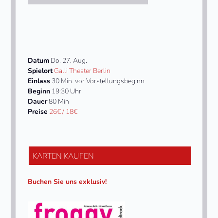
to
the
first
slide
Datum
Do. 27. Aug.
Spielort
Galli Theater Berlin
Einlass
30 Min. vor Vorstellungsbeginn
Beginn
19:30 Uhr
Dauer
80 Min
Preise
26€ / 18€
KARTEN KAUFEN
Buchen Sie uns exklusiv!