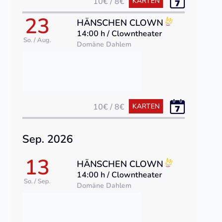
10€ / 8€
KARTEN
23
HÄNSCHEN CLOWN
14:00 h / Clowntheater
So. / Aug.
Domäne Dahlem
10€ / 8€
KARTEN
Sep. 2026
13
HÄNSCHEN CLOWN
14:00 h / Clowntheater
So. / Sep.
Domäne Dahlem