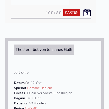
10€ / 8€
KARTEN
Theaterstück von Johannes Galli
ab 4 Jahre
Datum
So. 12. Okt.
Spielort
Domäne Dahlem
Einlass
30 Min. vor Vorstellungsbeginn
Beginn
14:00 Uhr
Dauer
ca. 50 Minuten
Preise
10€ / 8€