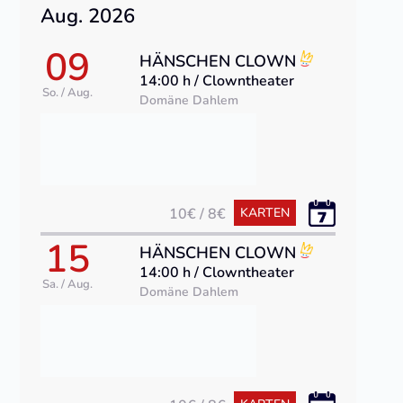
Aug. 2026
09
HÄNSCHEN CLOWN
14:00 h / Clowntheater
So. / Aug.
Domäne Dahlem
10€ / 8€
KARTEN
15
HÄNSCHEN CLOWN
14:00 h / Clowntheater
Sa. / Aug.
Domäne Dahlem