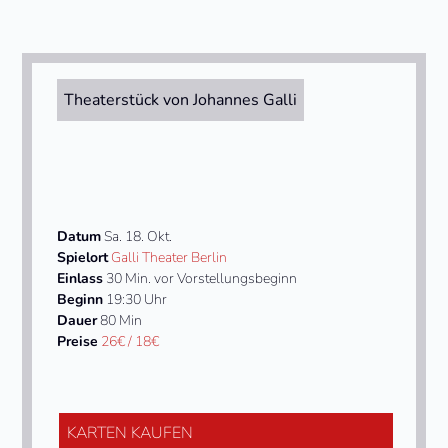
Theaterstück von Johannes Galli
Datum
Sa. 18. Okt.
Spielort
Galli Theater Berlin
Einlass
30 Min. vor Vorstellungsbeginn
Beginn
19:30 Uhr
Dauer
80 Min
Preise
26€ / 18€
KARTEN KAUFEN