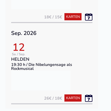
18€ / 15€
KARTEN
Sep. 2026
12
Sa. / Sep.
HELDEN
19:30 h / Die Nibelungensage als
Rockmusical
26€ / 18€
KARTEN