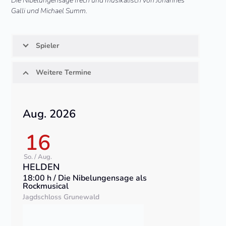
Die Nibelungensage frech und musikalisch von Johannes
Galli und Michael Summ.
Spieler
Weitere Termine
Aug. 2026
16
So. / Aug.
HELDEN
18:00 h / Die Nibelungensage als
Rockmusical
Jagdschloss Grunewald