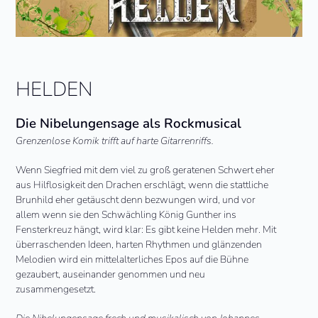
HELDEN
Die Nibelungensage als Rockmusical
Grenzenlose Komik trifft auf harte Gitarrenriffs.
Wenn Siegfried mit dem viel zu groß geratenen Schwert eher
aus Hilflosigkeit den Drachen erschlägt, wenn die stattliche
Brunhild eher getäuscht denn bezwungen wird, und vor
allem wenn sie den Schwächling König Gunther ins
Fensterkreuz hängt, wird klar: Es gibt keine Helden mehr. Mit
überraschenden Ideen, harten Rhythmen und glänzenden
Melodien wird ein mittelalterliches Epos auf die Bühne
gezaubert, auseinander genommen und neu
zusammengesetzt.