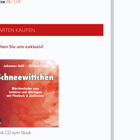
ise
8€/ 10€
ARTEN KAUFEN
hen Sie uns exklusiv!
ik CD zum Stück