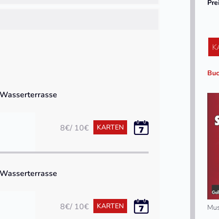
Pre
K
Buc
r Wasserterrasse
8€/ 10€
KARTEN
r Wasserterrasse
8€/ 10€
KARTEN
Mus