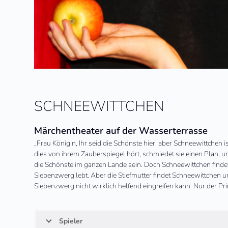
SCHNEEWITTCHEN
Märchentheater auf der Wasserterrasse
„
Frau Königin, Ihr seid die Schönste hier, aber Schneewittchen i
dies von ihrem Zauberspiegel hört, schmiedet sie einen Plan, 
die Schönste im ganzen Lande sein. Doch Schneewittchen find
Siebenzwerg lebt. Aber die Stiefmutter findet Schneewittchen un
Siebenzwerg nicht wirklich helfend eingreifen kann. Nur der P
Spieler