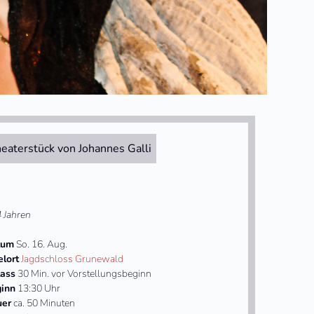
eaterstück von Johannes Galli
4 Jahren
tum
So. 16. Aug.
elort
Jagdschloss Grunewald
lass
30 Min. vor Vorstellungsbeginn
inn
13:30 Uhr
uer
ca. 50 Minuten