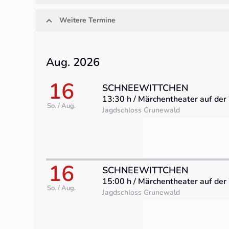
Weitere Termine
Aug. 2026
16
SCHNEEWITTCHEN
13:30 h / Märchentheater auf de
So. / Aug.
Jagdschloss Grunewald
16
SCHNEEWITTCHEN
15:00 h / Märchentheater auf de
So. / Aug.
Jagdschloss Grunewald