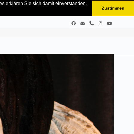
s erklären Sie sich damit einverstanden.
Zustimmen
Facebook
E-
Telefon
Instagram
YouTube
Mail