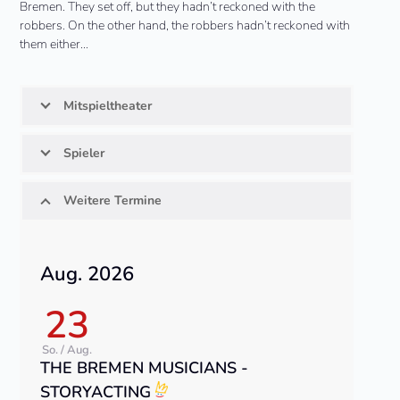
Bremen. They set off, but they hadn’t reckoned with the
robbers. On the other hand, the robbers hadn’t reckoned with
them either…
Mitspieltheater
Spieler
Weitere Termine
Aug. 2026
23
So. / Aug.
THE BREMEN MUSICIANS -
STORYACTING