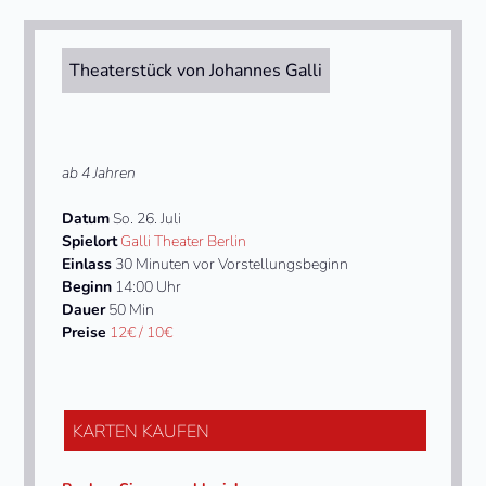
Theaterstück von Johannes Galli
ab 4 Jahren
Datum
So. 26. Juli
Spielort
Galli Theater Berlin
Einlass
30 Minuten vor Vorstellungsbeginn
Beginn
14:00 Uhr
Dauer
50 Min
Preise
12€ / 10€
KARTEN KAUFEN