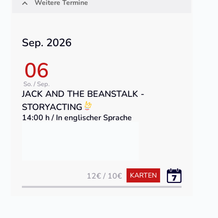
Weitere Termine
Sep. 2026
06
So. / Sep.
JACK AND THE BEANSTALK -
STORYACTING
14:00 h / In englischer Sprache
12€ / 10€
KARTEN