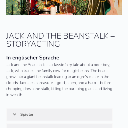
JACK AND THE BEANSTALK –
STORYACTING
In englischer Sprache
Jack and the Beanstalk is a classic fairy tale about a poor boy,
Jack, who trades the family cow for magic beans. The beans
grow into a giant beanstalk leading to an ogre’s castle in the
clouds. Jack steals treasure—gold, a hen, and a harp—before
chopping down the stalk, killing the pursuing giant, and living
in wealth.
Spieler