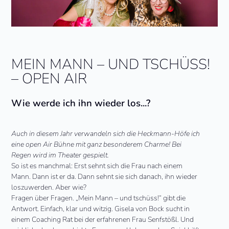
MEIN MANN – UND TSCHÜSS!
– OPEN AIR
Wie werde ich ihn wieder los...?
Auch in diesem Jahr verwandeln sich die Heckmann-Höfe ich
eine open Air Bühne mit ganz besonderem Charme! Bei
Regen wird im Theater gespielt.
So ist es manchmal: Erst sehnt sich die Frau nach einem
Mann. Dann ist er da. Dann sehnt sie sich danach, ihn wieder
loszuwerden. Aber wie?
Fragen über Fragen. „Mein Mann – und tschüss!“ gibt die
Antwort. Einfach, klar und witzig. Gisela von Bock sucht in
einem Coaching Rat bei der erfahrenen Frau Senfstößl. Und