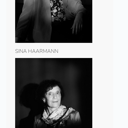
SINA HAARMANN