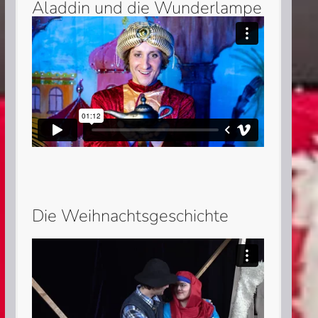
Aladdin und die Wunderlampe
Die Weihnachtsgeschichte