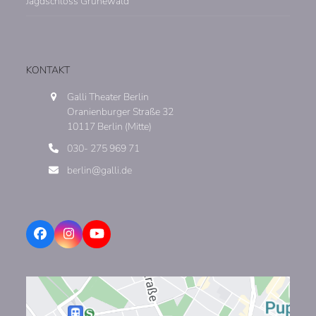
Jagdschloss Grunewald
KONTAKT
Galli Theater Berlin
Oranienburger Straße 32
10117 Berlin (Mitte)
030- 275 969 71
berlin@galli.de
Facebook
Instagram
YouTube