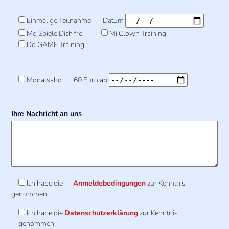
Einmalige Teilnahme
Datum
Mo Spiele Dich frei
Mi Clown Training
Do GAME Training
Monatsabo
60 Euro ab
Ihre Nachricht an uns
Ich habe die
Anmeldebedingungen
zur Kenntnis
genommen.
Ich habe die
Datenschutzerklärung
zur Kenntnis
genommen.