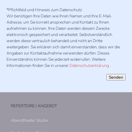
Bitte
lasse
*Pflichtfeld und Hinweis zum Datenschutz:
dieses
Wir benötigen Ihre Daten wie Ihren Namen und Ihre E-Mail-
Feld
Adresse, um Sie korrekt ansprechen und Kontakt zu Ihnen
leer.
aufnehmen zu können. Ihre Daten werden diesem Zwecke
elektronisch gespeichert und verarbeitet. Selbstverständlich
werden diese vertraulich behandelt und nicht an Dritte
weitergeben. Sie erklären sich damit einverstanden, dass wir die
Angaben zur Kontaktaufnahme verwenden dürfen. Dieses
Einverständnis können Sie jederzeit widerrufen. Weitere
Informationen finden Sie in unserer
Datenschutzerklärung
.
REPERTOIRE / ANGEBOT
Abendtheater Stücke