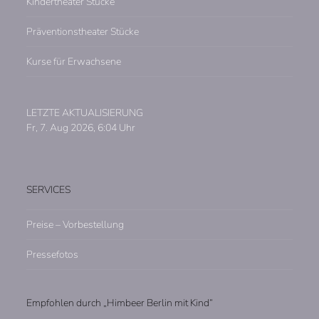
Kindertheater Stücke
Präventionstheater Stücke
Kurse für Erwachsene
LETZTE AKTUALISIERUNG
Fr, 7. Aug 2026, 6:04 Uhr
SERVICES
Preise – Vorbestellung
Pressefotos
Empfohlen durch „Himbeer Berlin mit Kind“