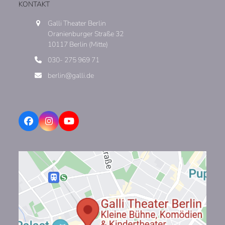
KONTAKT
Galli Theater Berlin
Oranienburger Straße 32
10117 Berlin (Mitte)
030- 275 969 71
berlin@galli.de
Facebook
Instagram
YouTube