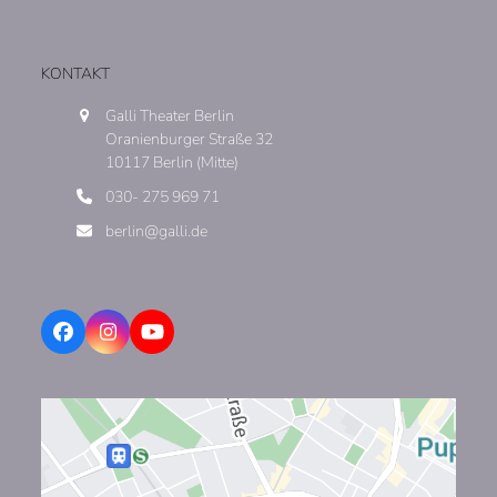
KONTAKT
Galli Theater Berlin
Oranienburger Straße 32
10117 Berlin (Mitte)
030- 275 969 71
berlin@galli.de
Facebook
Instagram
YouTube