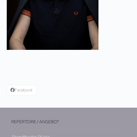
Facebook
REPERTOIRE / ANGEBOT
Abendtheater Stücke