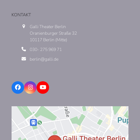
KONTAKT
Galli Theater Berlin
Oranienburger Straße 32
10117 Berlin (Mitte)
030- 275 969 71
berlin@galli.de
Facebook
Instagram
YouTube