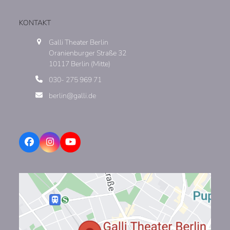
KONTAKT
Galli Theater Berlin
Oranienburger Straße 32
10117 Berlin (Mitte)
030- 275 969 71
berlin@galli.de
Facebook
Instagram
YouTube