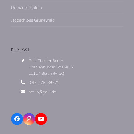
Domäne Dahlem
Jagdschloss Grunewald
KONTAKT
Galli Theater Berlin
Oranienburger Straße 32
10117 Berlin (Mitte)
030- 275 969 71
berlin@galli.de
Facebook
Instagram
YouTube