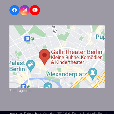
Facebook
Instagram
YouTube
Zum Lageplan
Impressum
|
Datenschutz
| Copyright 2020
Galli Deutschland
- Alle Rechte