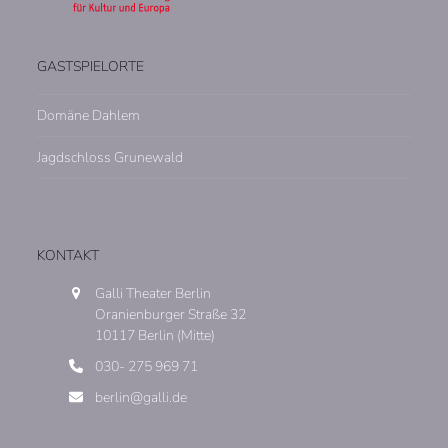
GASTSPIELORTE
Domäne Dahlem
Jagdschloss Grunewald
KONTAKT
Galli Theater Berlin
Oranienburger Straße 32
10117 Berlin (Mitte)
030- 275 969 71
berlin@galli.de