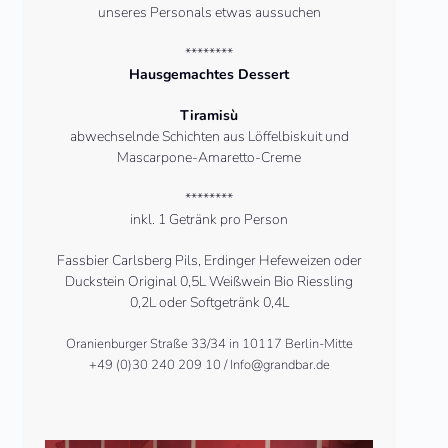
unseres Personals etwas aussuchen
********
Hausgemachtes Dessert
Tiramisù
abwechselnde Schichten aus Löffelbiskuit und
Mascarpone-Amaretto-Creme
********
inkl. 1 Getränk pro Person
Fassbier Carlsberg Pils, Erdinger Hefeweizen oder
Duckstein Original 0,5L Weißwein Bio Riessling
0,2L oder Softgetränk 0,4L
Oranienburger Straße 33/34 in 10117 Berlin-Mitte
+49 (0)30 240 209 10 / Info@grandbar.de