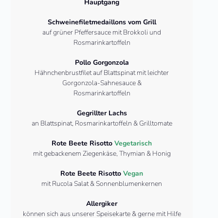
Hauptgang
Schweinefiletmedaillons vom Grill
auf grüner Pfeffersauce mit Brokkoli und
Rosmarinkartoffeln
Pollo Gorgonzola
Hähnchenbrustfilet auf Blattspinat mit leichter
Gorgonzola-Sahnesauce &
Rosmarinkartoffeln
Gegrillter Lachs
an Blattspinat, Rosmarinkartoffeln & Grilltomate
Rote Beete Risotto
Vegetarisch
mit gebackenem Ziegenkäse, Thymian & Honig
Rote Beete Risotto
Vegan
mit Rucola Salat & Sonnenblumenkernen
Allergiker
können sich aus unserer Speisekarte & gerne mit Hilfe